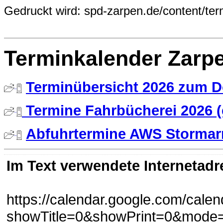
Gedruckt wird: spd-zarpen.de/content/te
Terminkalender Zarp
Terminübersicht 2026 zum D
Termine Fahrbücherei 2026 (
Abfuhrtermine AWS Stormarn
Im Text verwendete Internetadr
https://calendar.google.com/cale
showTitle=0&showPrint=0&mode