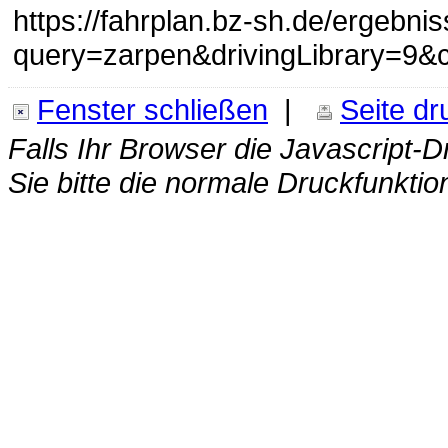
https://fahrplan.bz-sh.de/ergebni
query=zarpen&drivingLibrary=9&c
Fenster schließen
|
Seite d
Falls Ihr Browser die Javascript-D
Sie bitte die normale Druckfunktio